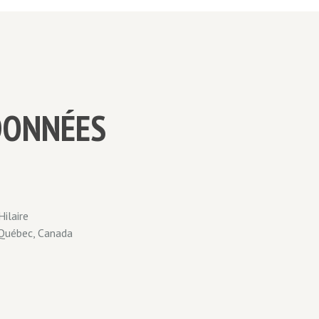
DONNÉES
Hilaire
 Québec, Canada