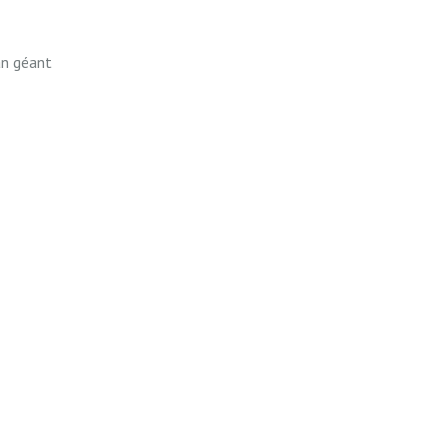
an géant