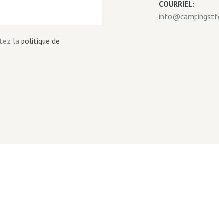
COURRIEL:
info@campingstfe
tez la
politique de