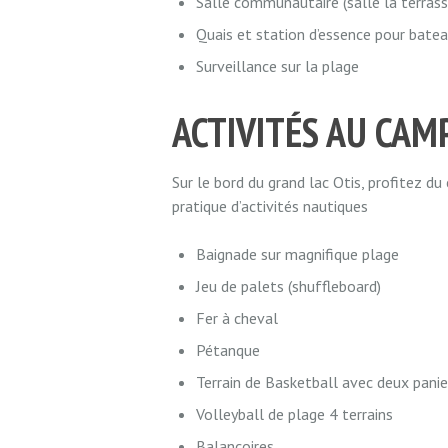
Salle communautaire (salle la terrass
Quais et station d’essence pour bate
Surveillance sur la plage
ACTIVITÉS AU CAM
Sur le bord du grand lac Otis, profitez 
pratique d’activités nautiques
Baignade sur magnifique plage
Jeu de palets (shuffleboard)
Fer à cheval
Pétanque
Terrain de Basketball avec deux panie
Volleyball de plage 4 terrains
Balançoires