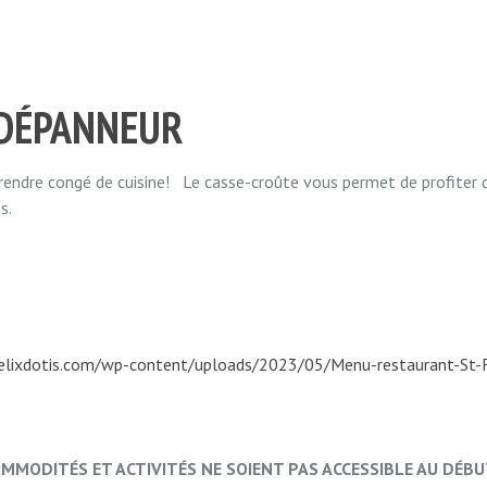
 DÉPANNEUR
rendre congé de cuisine! Le casse-croûte vous permet de profiter d’
s.
felixdotis.com/wp-content/uploads/2023/05/Menu-restaurant-St-F
COMMODITÉS ET ACTIVITÉS NE SOIENT PAS ACCESSIBLE AU DÉBUT