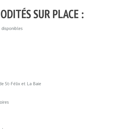
ODITÉS SUR PLACE :
 disponibles
de St-Félix et La Baie
oires