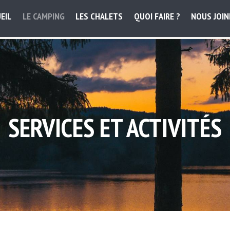
EIL
LE CAMPING
LES CHALETS
QUOI FAIRE ?
NOUS JOI
SERVICES ET ACTIVITÉS