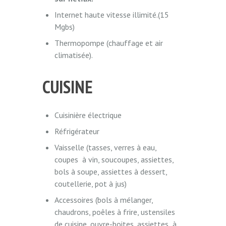
Internet haute vitesse illimité.(15
Mgbs)
Thermopompe (chauffage et air
climatisée).
CUISINE
Cuisinière électrique
Réfrigérateur
Vaisselle (tasses, verres à eau,
coupes à vin, soucoupes, assiettes,
bols à soupe, assiettes à dessert,
coutellerie, pot à jus)
Accessoires (bols à mélanger,
chaudrons, poêles à frire, ustensiles
de cuisine, ouvre-boites, assiettes à