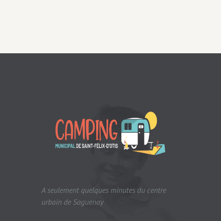
A seulement quelques minutes du centre
urbain de Saguenay