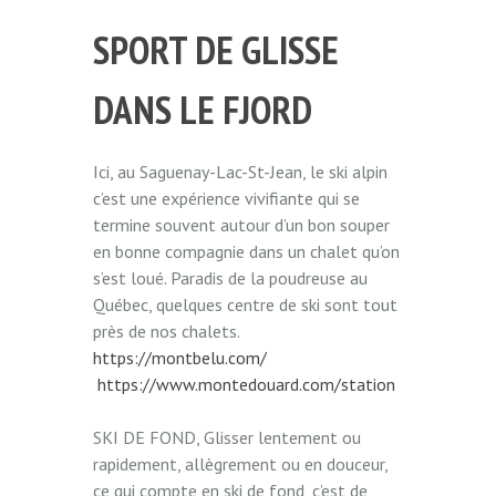
SPORT DE GLISSE
DANS LE FJORD
Ici, au Saguenay-Lac-St-Jean, le ski alpin
c’est une expérience vivifiante qui se
termine souvent autour d’un bon souper
en bonne compagnie dans un chalet qu’on
s’est loué. Paradis de la poudreuse au
Québec, quelques centre de ski sont tout
près de nos chalets.
https://montbelu.com/
https://www.montedouard.com/station
SKI DE FOND, Glisser lentement ou
rapidement, allègrement ou en douceur,
ce qui compte en ski de fond, c’est de