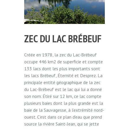
ZEC DU LAC BRÉBEUF
Créée en 1978, la zec du Lac-Brébeuf
occupe 446 km2 de superficie et compte
133 lacs dont les plus importants sont
les lacs Brébeuf, Éternité et Desprez. La
principale entité géographique de la zec
du Lac-Brébeuf est le lac qui lui a donné
son nom. Étiré sur 12 km, ce lac compte
plusieurs baies dont la plus grande est la
baie de la Sauvagesse, à l’extrémité nord-
ouest. C’est dans ce plan d’eau que prend
source la rivière Saint-Jean, qui se jette