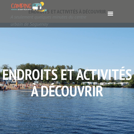
ENDROITS ET ACTIVITÉS À DÉCOUVRIR
A seulement quelques minutes du centre
urbain de Saguenay
ENDROITS ET ACTIVITÉS
À DÉCOUVRIR