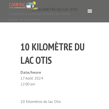
10 KILOMÈTRE DU LAC OTIS
A seulement quelques minutes du centre
urbain de Saguenay
10 KILOMÈTRE DU
LAC OTIS
Date/heure
17 Août 2024
12:00 am
10 Kilomètre du lac Otis