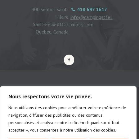
400 sentier Saint-
418 697 1617
Hilaire
info@campingstfeli
Saint-Félix-d'Otis
xdotis.com
Québec, Canada
Nous respectons votre vie privée.
Nous utilisons des cookies pour améliorer votre expérience de
© Camping municipal de St-Félix d'Otis,
navigation, diffuser des publicités ou des contenus
tous droits réservés |
Politique de
personnalisés et analyser notre trafic. En cliquant sur « Tout
confidentialité
accepter », vous consentez à notre utilisation des cookies.