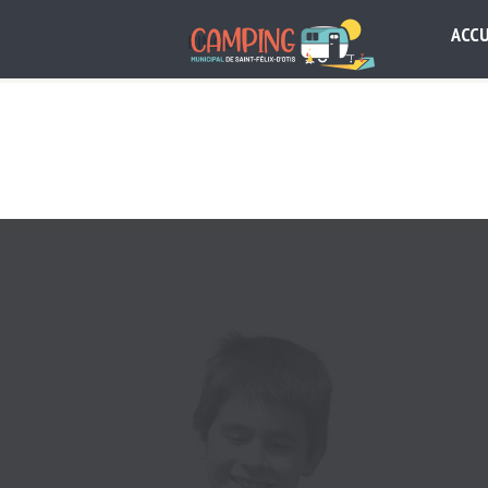
ACCU
BINGO