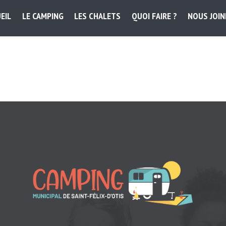
EIL
LE CAMPING
LES CHALETS
QUOI FAIRE ?
NOUS JOI