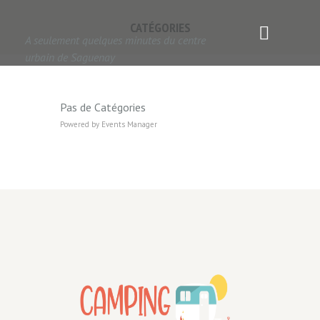
CATÉGORIES
A seulement quelques minutes du centre
urbain de Saguenay
Pas de Catégories
Powered by
Events Manager