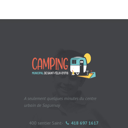
A seulement quelques minutes du centre
urbain de Saguenay
400 sentier Saint-
418 697 1617