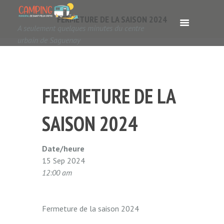
FERMETURE DE LA SAISON 2024
A seulement quelques minutes du centre
urbain de Saguenay
FERMETURE DE LA
SAISON 2024
Date/heure
15 Sep 2024
12:00 am
Fermeture de la saison 2024